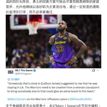
成的四巨头阵容。勇士的招募方案可能会尽量照顾詹姆斯的家庭
需求，允许他继续以洛杉矶为主要居住地，通过一定程度的通勤
往返湾区打球，而不必举家搬迁。
关于詹姆斯是否会加盟勇士，名记Marc J Spears在节目中爆料：