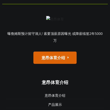
曝詹姆斯预计留守湖人! 索要顶薪原因曝光 或降薪续签2年5000
万
意昂体育介绍
意昂体育介绍
意昂体育介绍
产品展示