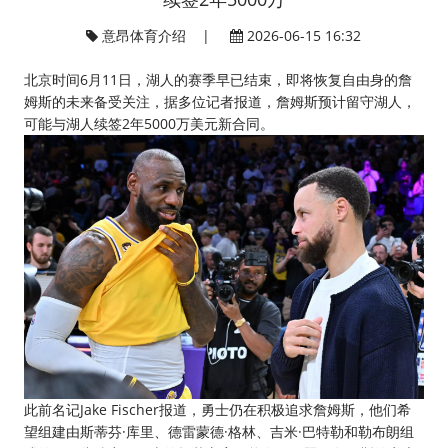
意昂体育介绍
|
2026-06-15 16:32
北京时间6月11日，湖人的赛季早已结束，即将恢复自由身的詹
姆斯的未来备受关注，据多位记者报道，詹姆斯预计留守湖人，
可能与湖人续签2年5000万美元新合同。
此前名记Jake Fischer报道，勇士仍在积极追求詹姆斯，他们希
望组建由斯蒂芬·库里、德雷蒙德·格林、吉米·巴特勒和勒布朗组