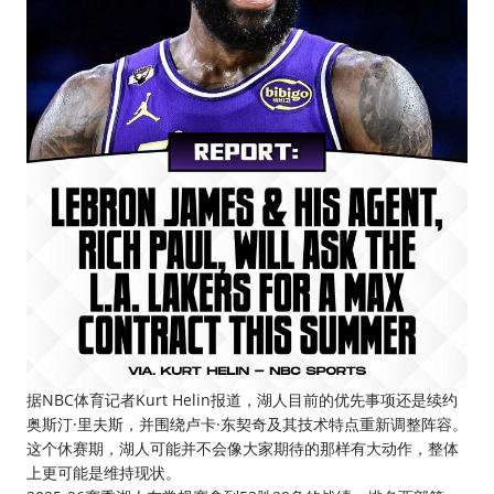
据NBC体育记者Kurt Helin报道，湖人目前的优先事项还是续约
奥斯汀·里夫斯，并围绕卢卡·东契奇及其技术特点重新调整阵容。
这个休赛期，湖人可能并不会像大家期待的那样有大动作，整体
上更可能是维持现状。