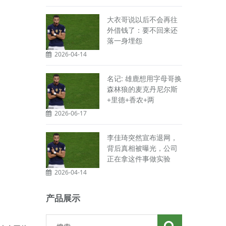
大衣哥说以后不会再往
外借钱了：要不回来还
落一身埋怨
2026-04-14
名记: 雄鹿想用字母哥换
森林狼的麦克丹尼尔斯
+里德+香农+两
2026-06-17
李佳琦突然宣布退网，
背后真相被曝光，公司
正在拿这件事做实验
2026-04-14
产品展示