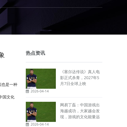
热点资讯
象
《塞尔达传说》真人电
影正式杀青，2027年5
月7日全球上映
底也是一种
2026-04-14
中国文化
网易丁磊：中国游戏出
海越成功，大家越会发
现，游戏的文化能量远
2026-04-14